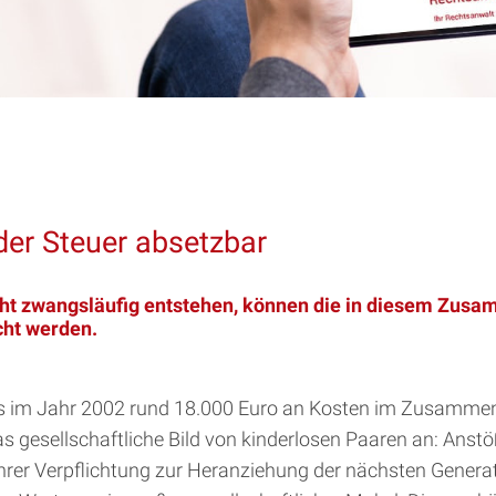
der Steuer absetzbar
cht zwangsläufig entstehen, können die in diesem Zusa
ht werden.
hes im Jahr 2002 rund 18.000 Euro an Kosten im Zusamme
 gesellschaftliche Bild von kinderlosen Paaren an: Anstö
rer Verpflichtung zur Heranziehung der nächsten Genera