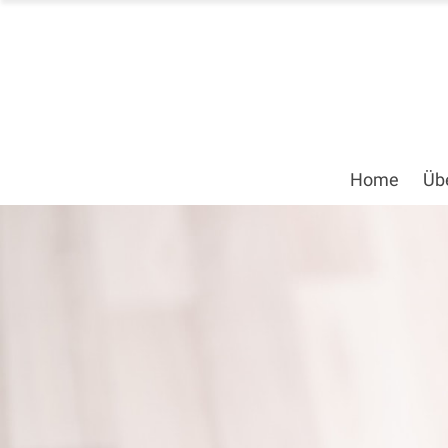
Home
Üb