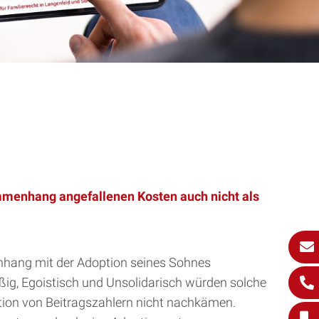
mmenhang angefallenen Kosten auch nicht als
nhang mit der Adoption seines Sohnes
ßig, Egoistisch und Unsolidarisch würden solche
tion von Beitragszahlern nicht nachkämen.