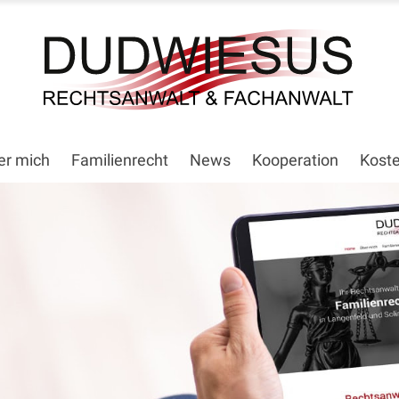
er mich
Familienrecht
News
Kooperation
Kost