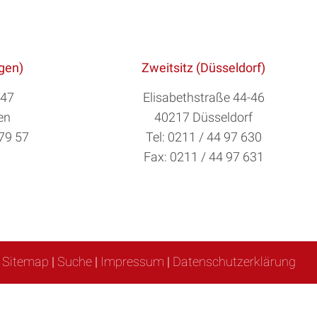
ngen)
Zweitsitz (Düsseldorf)
 47
Elisabethstraße 44-46
en
40217 Düsseldorf
879 57
Tel: 0211 / 44 97 630
Fax: 0211 / 44 97 631
Sitemap
|
Suche
|
Impressum
|
Datenschutzerklärung