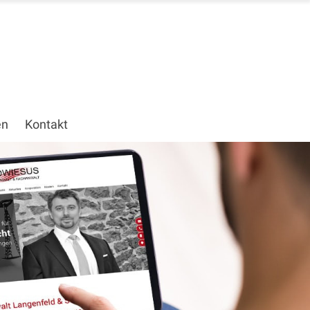
en
Kontakt