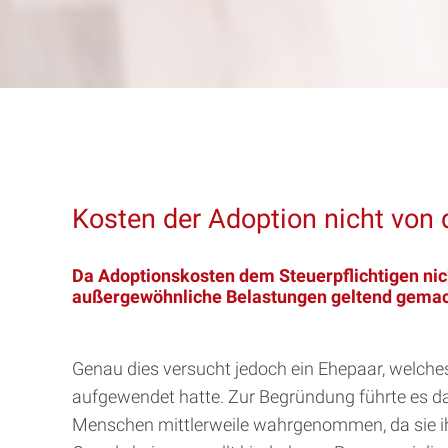
Kosten der Adoption nicht von 
Da Adoptionskosten dem Steuerpflichtigen ni
außergewöhnliche Belastungen geltend gemac
Genau dies versucht jedoch ein Ehepaar, welc
aufgewendet hatte. Zur Begründung führte es das
Menschen mittlerweile wahrgenommen, da sie ih