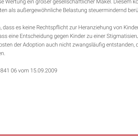
se Wertung ein großer gesellschaftlicher Makel. Diesem k
sten als außergewöhnliche Belastung steuermindernd ber
 dass es keine Rechtspflicht zur Heranziehung von Kindern
s eine Entscheidung gegen Kinder zu einer Stigmatisierung 
osten der Adoption auch nicht zwangsläufig entstanden, da
en.
K 1841 06 vom 15.09.2009