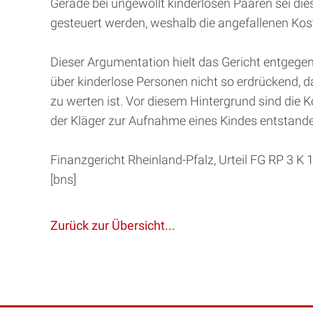
Gerade bei ungewollt kinderlosen Paaren sei die
gesteuert werden, weshalb die angefallenen Ko
Dieser Argumentation hielt das Gericht entgegen,
über kinderlose Personen nicht so erdrückend, das
zu werten ist. Vor diesem Hintergrund sind die K
der Kläger zur Aufnahme eines Kindes entstand
Finanzgericht Rheinland-Pfalz, Urteil FG RP 3 
[bns]
Zurück zur Übersicht...